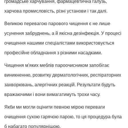
громадське харчування, фармацевтична галузь,
харчова промисловість, різні установи і так далі.
Великою перевагою парового чищення є не лише
усунення забруднень, а й якісна дезінфекція. У процесі
очищення нашими спеціалістами використовується
професійне обладнання з різними насадками.
Чищення м'яких меблів пароочисником запобігає
виникненню, розвитку дерматологічних, респіраторних
захворювань, алергічних реакцій. Результати будуть
вражаючими і вони вимагатимуть трохи часу.
Якби ми могли оцінити певною мірою переваги
очищення сухою гарячою парою, то ця процедура була
б набагато популярнішою.