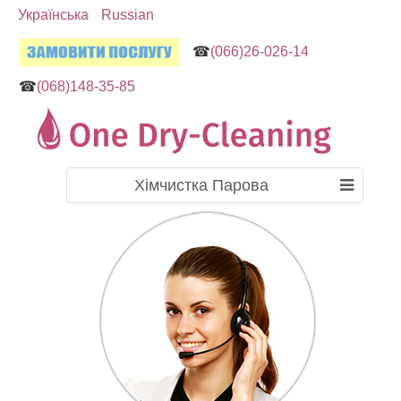
Українська
Russian
☎
(066)26-026-14
☎
(068)148-35-85
Хімчистка Парова