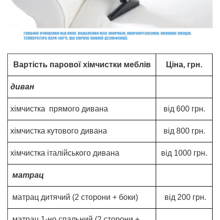
Вартість парової хімчистки меблів
Ціна, грн.
диван
хімчистка прямого дивана
від 600 грн.
хімчистка кутового дивана
від 800 грн.
хімчистка італійського дивана
від 1000 грн.
матрац
матрац дитячий (2 сторони + боки)
від 200 грн.
матрац 1-но спальний (2 сторони +