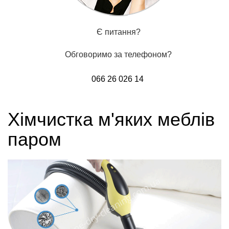
Є питання?
Обговоримо за телефоном?
066 26 026 14
Хімчистка м'яких меблів
паром