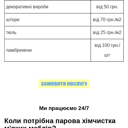
декоративні вироби
від 50 грн.
штори
від 70 грн./м2
тюль
від 25 грн./м2
від 100 грн./
ламбрекени
шт
Ми працюємо 24/7
Коли потрібна парова хімчистка