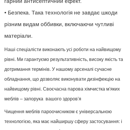
гарний антисептичний ефект.
• Безпека. Така технологія не завдає шкоди
різним видам оббивки, включаючи чутливі
матеріали.
Наші спеціалісти виконають усі роботи на найвищому
рівні. Ми гарантуємо результативність, високу якість та
дотримання термінів. У нашому арсеналі сучасне
обладнання, що дозволяє виконувати дизінфекцію на
найвищому рівні. Своєчасна парова хімчистка м'яких
меблів – запорука вашого здоров'я
Чищення меблів пароочисником є універсальною
технологією, яка має найширшу сферу застосування: і