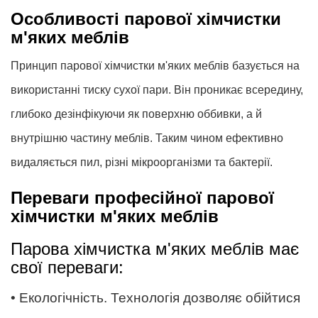
Особливості парової хімчистки
м'яких меблів
Принцип парової хімчистки м'яких меблів базується на
використанні тиску сухої пари. Він проникає всередину,
глибоко дезінфікуючи як поверхню оббивки, а й
внутрішню частину меблів. Таким чином ефективно
видаляється пил, різні мікроорганізми та бактерії.
Переваги професійної парової
хімчистки м'яких меблів
Парова хімчистка м'яких меблів має
свої переваги:
• Екологічність. Технологія дозволяє обійтися