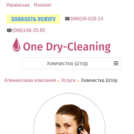
Українська
Russian
☎
(066)26-026-14
☎
(068)148-35-85
Химчистка Штор
Клининговая компания
Услуги
Химчистка Штор